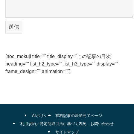
[rtoc_mokuji title="" title_display="この記事の目次"
heading="" list_h2_type="" list_h3_type="" display=""
frame_design="" animation=""]
AIポリシー
有料記事の決済完了ページ
利用規約／特定商取引法に基づく表記
お問い合わせ
サイトマップ