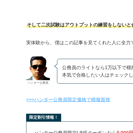
そして二次試験は
アウトプットの練習
をしないと
実体験から、僕はこの記事を見てくれた人に全力
公務員のライトなら1万以下で模
本気で合格したい人はチェック
ハンター公務員
>>>ハンター公務員限定価格で模擬面接
限定割引情報！
ハンター公務員限定LINEクーポン
なら
9,000