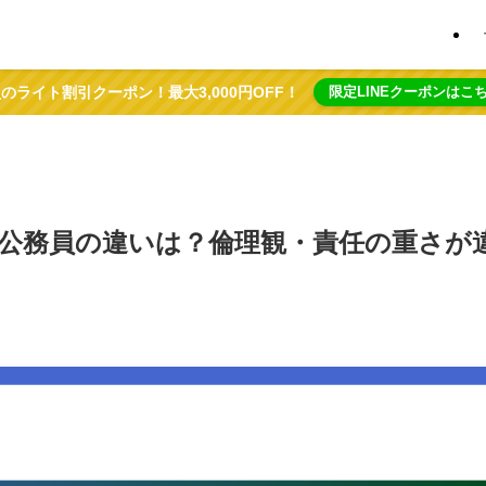
のライト割引クーポン！最大3,000円OFF！
限定LINEクーポンはこ
公務員の違いは？倫理観・責任の重さが