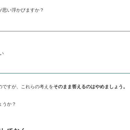
が思い浮かびますか？
い
のですが、これらの考えを
そのまま答えるのはやめましょう。
ょうか？