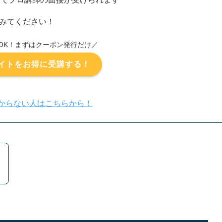
みてください！
OK！まずはクーポン発行だけ／
イトをお得に受講する！
からない人はこちらから！
！