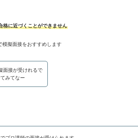
合格に近づくことができません
で模擬面接をおすすめします
擬面接が受けれるで
してみてなー
円
でプロ講師の面接が受けられます