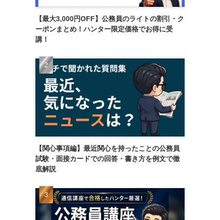
【最大3,000円OFF】公務員のライトの割引・ク
ーポンまとめ！ハンター限定価格でお得に受
講！
【関心事項編】最近関心を持ったことの公務員
試験・面接カードでの回答・書き方を例文で徹
底解説