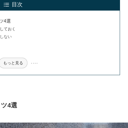
目次
ツ4選
しておく
しない
もっと見る
ツ4選