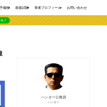
予備校
面接試験
筆者プロフィール
お問い合わせ
ちら！
違
ハンター公務員
ハンター