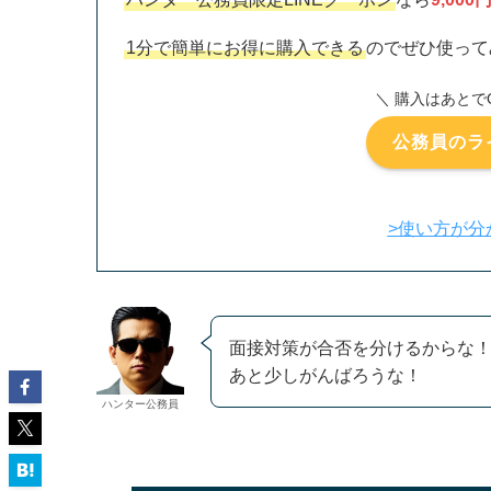
1分で簡単にお得に購入できる
のでぜひ使って
＼ 購入はあとで
公務員のラ
>使い方が分
面接対策が合否を分けるからな
あと少しがんばろうな！
ハンター公務員