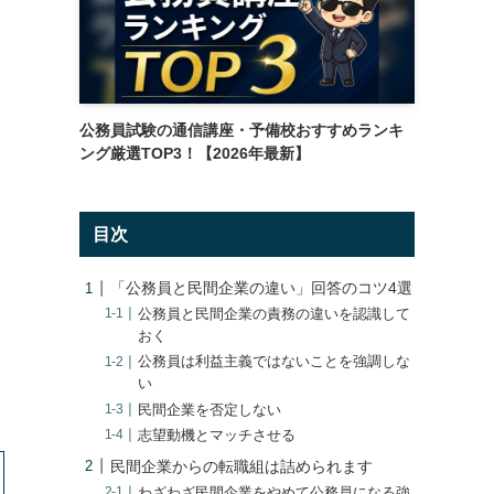
公務員試験の通信講座・予備校おすすめランキ
ング厳選TOP3！【2026年最新】
目次
「公務員と民間企業の違い」回答のコツ4選
公務員と民間企業の責務の違いを認識して
おく
公務員は利益主義ではないことを強調しな
い
民間企業を否定しない
志望動機とマッチさせる
民間企業からの転職組は詰められます
わざわざ民間企業をやめて公務員になる強