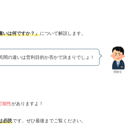
違いは何ですか？」
について解説します。
民間の違いは営利目的か否かで決まりでしょ！
受験生
可能性
がありますよ！
は必読
です。ぜひ最後までご覧ください。