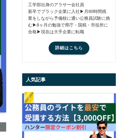
工学部出身のアラサー会社員
新卒でブラック企業に入社▶月80時間残
業をしながら予備校に通い公務員試験に挑
む▶8ヶ月の勉強で県庁・国税・市役所に
合格▶現在は大手企業に転職
詳細はこちら
人気記事