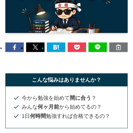
こんな悩みはありませんか？
今から勉強を始めて
間に合う
？
みんな
何ヶ月前
から始めてるの？
1日
何時間
勉強すれば合格できるの？