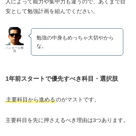
人によって能力や集中力も違うので、あくまで目
安として勉強計画を組んでください。
勉強の中身もめっちゃ大切やから
な。
ハンター公務
員
1年前スタートで優先すべき科目・選択肢
主要科目から進める
のがマストです。
主要科目を先に押さえるべき理由は3つあります。