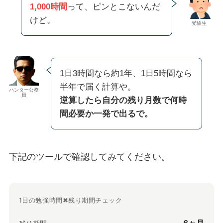
1,000時間
って、ピンとこないんだ
けど。
受験生
1日3時間なら約1年、1日5時間なら
半年で届く計算や。
ハンター公務
員
逆算したら自分の残り月数で何時
間必要か一発で出るで。
下記のツールで確認してみてください。
1日の勉強時間✖︎残り期間チェック