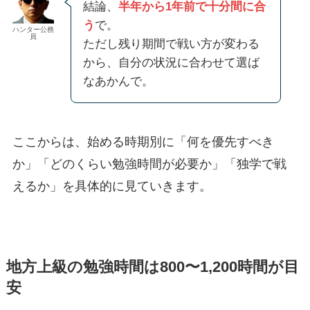
結論、
半年から1年前で十分間に合
う
で。
ハンター公務
員
ただし残り期間で戦い方が変わる
から、自分の状況に合わせて選ば
なあかんで。
ここからは、始める時期別に「何を優先すべき
か」「どのくらい勉強時間が必要か」「独学で戦
えるか」を具体的に見ていきます。
地方上級の勉強時間は800〜1,200時間が目
安