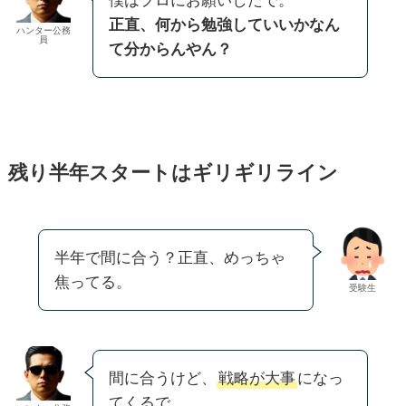
僕はプロにお願いしたで。
正直、何から勉強していいかなん
ハンター公務
員
て分からんやん？
残り半年スタートはギリギリライン
半年で間に合う？正直、めっちゃ
焦ってる。
受験生
間に合うけど、
戦略が大事
になっ
てくるで。