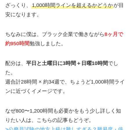
ざっくり、
1,000時間ラインを超えるかどうか
が目
安になります。
ちなみに僕は、ブラック企業で働きながら
8ヶ月で
約950時間
勉強しました。
配分は、
平日と土曜日に3時間＋日曜10時間
でし
た。
週合計28時間 × 約34週で、ちょうど1,000時間ライ
ンに近づくイメージです。
なぜ800〜1,200時間も必要かをもう少し詳しく知
りたい人は、こちらの記事もどうぞ。
>公務員試験の地方上級は難しすぎる？難易度・倍