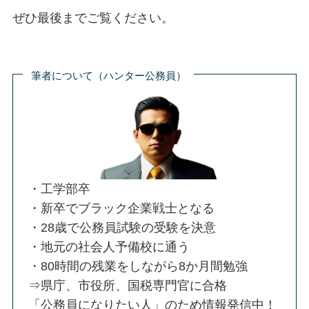
ぜひ最後までご覧ください。
筆者について（ハンター公務員）
・工学部卒
・新卒でブラック企業戦士となる
・28歳で公務員試験の受験を決意
・地元の社会人予備校に通う
・80時間の残業をしながら8か月間勉強
⇒県庁、市役所、国税専門官に合格
「公務員になりたい人」のため情報発信中！