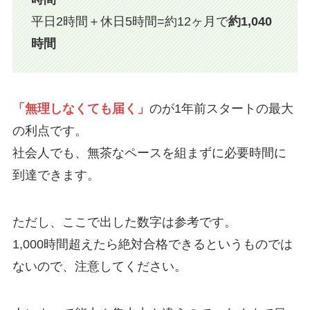
平日2時間＋休日5時間=約12ヶ月で
約1,040
時間
「無理しなくても届く」
のが1年前スタートの最大
の利点です。
社会人でも、無茶なペースを組まずに必要時間に
到達できます。
ただし、ここで出した数字は参考です。
1,000時間超えたら絶対合格できるというものでは
ないので、注意してください。