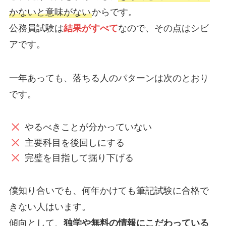
かないと意味がない
からです。
公務員試験は
結果がすべて
なので、その点はシビ
アです。
一年あっても、落ちる人のパターンは次のとおり
です。
やるべきことが分かっていない
主要科目を後回しにする
完璧を目指して掘り下げる
僕知り合いでも、何年かけても筆記試験に合格で
きない人はいます。
傾向として、
独学や無料の情報にこだわっている