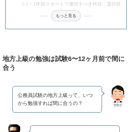
1年前スタートで優先すべき科目・選択肢
もっと見る
地方上級の勉強は試験6〜12ヶ月前で間に
合う
公務員試験の地方上級って、いつ
から勉強すれば間に合うの？
受験生