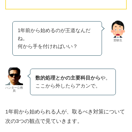
1年前から始めるのが王道なんだ
ね。
受験生
何から手を付ければいい？
数的処理とかの主要科目から
や。
ここから外したらアカンで。
ハンター公務
員
1年前から始められる人が、取るべき対策について
次の3つの観点で見ていきます。