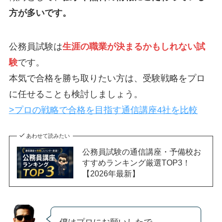
方が多いです。
公務員試験は
生涯の職業が決まるかもしれない試
験
です。
本気で合格を勝ち取りたい方は、受験戦略をプロ
に任せることも検討しましょう。
>プロの戦略で合格を目指す通信講座4社を比較
あわせて読みたい
公務員試験の通信講座・予備校お
すすめランキング厳選TOP3！
【2026年最新】