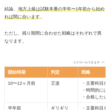
結論、
地方上級は試験本番の半年〜1年前から始め
れば間に合います
。
ただし、残り期間に合わせた戦略はそれぞれで異
なります。
スクロールできます
開始時期
判定
戦略
10〜12ヶ月前
王道
・主要科目か
・時間的には
・合格したい
半年前
ギリギリ
・主要科目を