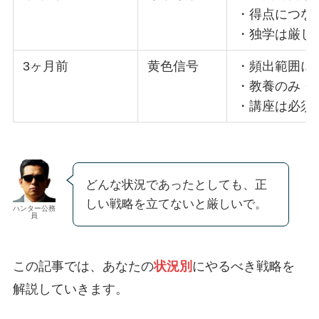
・得点につな
・独学は厳し
3ヶ月前
黄色信号
・頻出範囲に
・教養のみ・S
・講座は必須
どんな状況であったとしても、正
しい戦略を立てないと厳しいで。
ハンター公務
員
この記事では、あなたの
状況別
にやるべき戦略を
解説していきます。