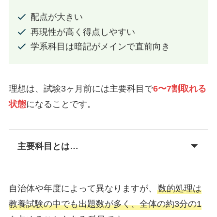
配点が大きい
再現性が高く得点しやすい
学系科目は暗記がメインで直前向き
理想は、試験3ヶ月前には主要科目で
6〜7割取れる
状態
になることです。
主要科目とは…
自治体や年度によって異なりますが、
数的処理は
教養試験の中でも出題数が多く、全体の約3分の1