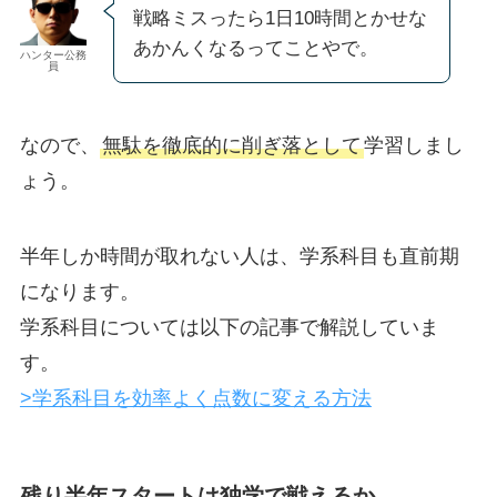
戦略ミスったら1日10時間とかせな
あかんくなるってことやで。
ハンター公務
員
なので、
無駄を徹底的に削ぎ落として
学習しまし
ょう。
半年しか時間が取れない人は、学系科目も直前期
になります。
学系科目については以下の記事で解説していま
す。
>学系科目を効率よく点数に変える方法
残り半年スタートは独学で戦えるか