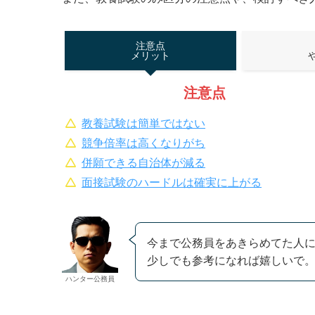
注意点
メリット
注意点
教養試験は簡単ではない
競争倍率は高くなりがち
併願できる自治体が減る
面接試験のハードルは確実に上がる
今まで公務員をあきらめてた人
少しでも参考になれば嬉しいで
ハンター公務員