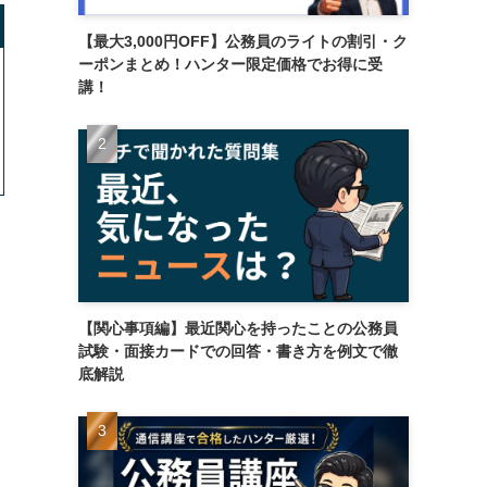
【最大3,000円OFF】公務員のライトの割引・ク
ーポンまとめ！ハンター限定価格でお得に受
講！
【関心事項編】最近関心を持ったことの公務員
試験・面接カードでの回答・書き方を例文で徹
底解説