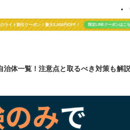
のライト割引クーポン！最大3,000円OFF！
限定LINEクーポンはこ
自治体一覧！注意点と取るべき対策も解