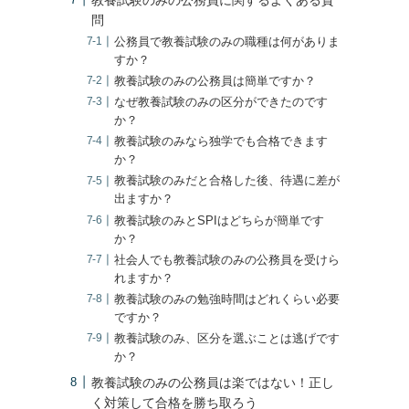
問
公務員で教養試験のみの職種は何がありま
すか？
教養試験のみの公務員は簡単ですか？
なぜ教養試験のみの区分ができたのです
か？
教養試験のみなら独学でも合格できます
か？
教養試験のみだと合格した後、待遇に差が
出ますか？
教養試験のみとSPIはどちらが簡単です
か？
社会人でも教養試験のみの公務員を受けら
れますか？
教養試験のみの勉強時間はどれくらい必要
ですか？
教養試験のみ、区分を選ぶことは逃げです
か？
教養試験のみの公務員は楽ではない！正し
く対策して合格を勝ち取ろう