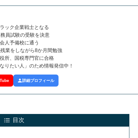
ラック企業戦士となる
公務員試験の受験を決意
会人予備校に通う
の残業をしながら8か月間勉強
役所、国税専門官に合格
なりたい人」のため情報発信中！
Tube
詳細プロフィール
目次