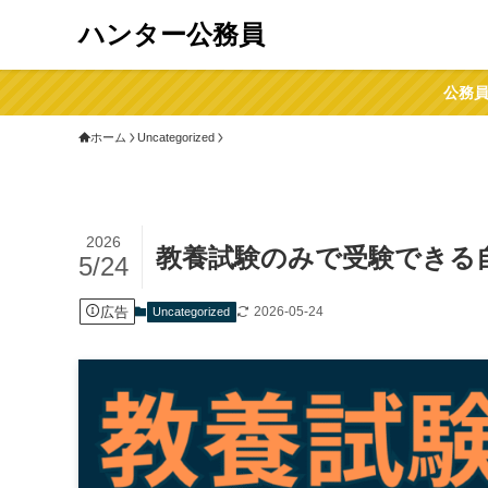
ハンター公務員
公務員
ホーム
Uncategorized
2026
教養試験のみで受験できる
5/24
広告
2026-05-24
Uncategorized