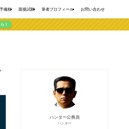
予備校
面接試験
筆者プロフィール
お問い合わせ
ちら！
説
ハンター公務員
ハンター