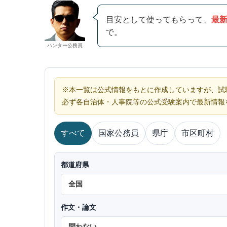
目安として使ってもらって、
最
で。
ハンター公務員
※本一覧は公式情報をもとに作成していますが、試
必ず各自治体・人事院等の公式受験案内で最新情報
すべて
国家公務員
県庁
市区町村
都道府県
作文・論文