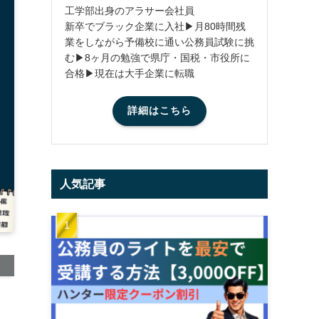
工学部出身のアラサー会社員
新卒でブラック企業に入社▶月80時間残
業をしながら予備校に通い公務員試験に挑
む▶8ヶ月の勉強で県庁・国税・市役所に
合格▶現在は大手企業に転職
詳細はこちら
人気記事