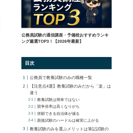
公務員試験の通信講座・予備校おすすめランキ
ング厳選TOP3！【2026年最新】
目次
公務員で教養試験のみの職種一覧
【注意点4選】教養試験のみだから「楽」は
違う
教養試験は簡単ではない
競争倍率は高くなりがち
併願できる自治体が減る
面接試験のハードルは確実に上がる
教養試験のみを選ぶメリットは筆記試験の