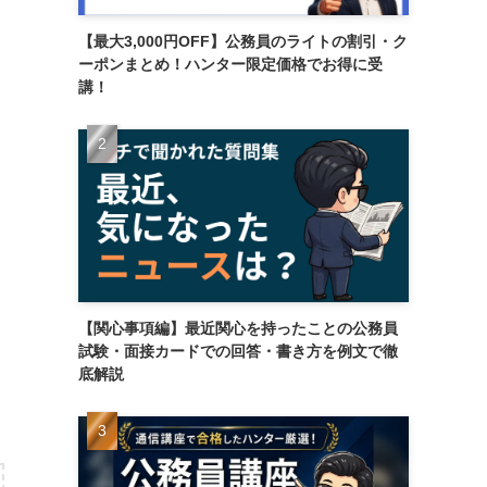
【最大3,000円OFF】公務員のライトの割引・ク
ーポンまとめ！ハンター限定価格でお得に受
講！
【関心事項編】最近関心を持ったことの公務員
試験・面接カードでの回答・書き方を例文で徹
底解説