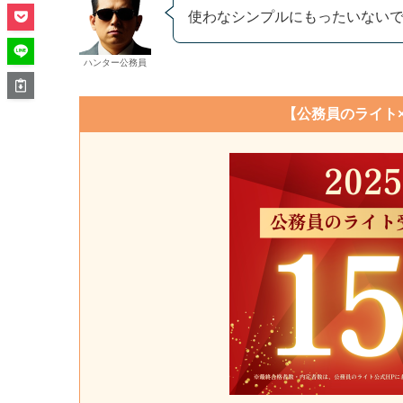
使わなシンプルにもったいない
ハンター公務員
【公務員のライト