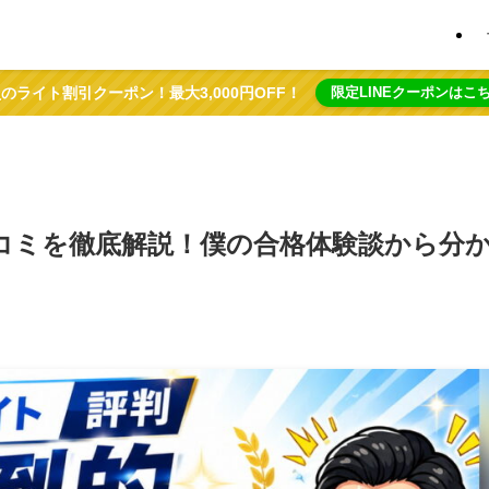
のライト割引クーポン！最大3,000円OFF！
限定LINEクーポンはこ
コミを徹底解説！僕の合格体験談から分