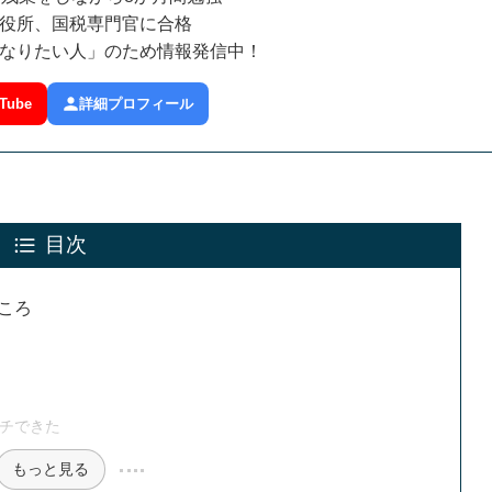
役所、国税専門官に合格
なりたい人」のため情報発信中！
Tube
詳細プロフィール
目次
ころ
チできた
もっと見る