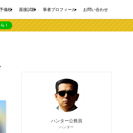
予備校
面接試験
筆者プロフィール
お問い合わせ
ちら！
か
ハンター公務員
ハンター