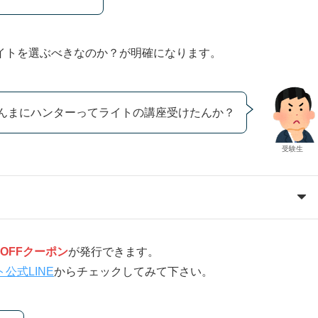
イトを選ぶべきなのか？が明確になります。
んまにハンターってライトの講座受けたんか？
受験生
円OFFクーポン
が発行できます。
公式LINE
からチェックしてみて下さい。