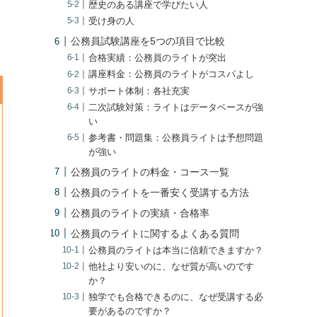
歴史のある講座で学びたい人
受け身の人
公務員試験講座を5つの項目で比較
合格実績：公務員のライトが突出
講座料金：公務員のライトがコスパよし
サポート体制：各社充実
二次試験対策：ライトはデータベースが強
い
参考書・問題集：公務員ライトは予想問題
が強い
公務員のライトの料金・コース一覧
公務員のライトを一番安く受講する方法
公務員のライトの実績・合格率
公務員のライトに関するよくある質問
公務員のライトは本当に信頼できますか？
他社より安いのに、なぜ質が高いのです
か？
独学でも合格できるのに、なぜ受講する必
要があるのですか？