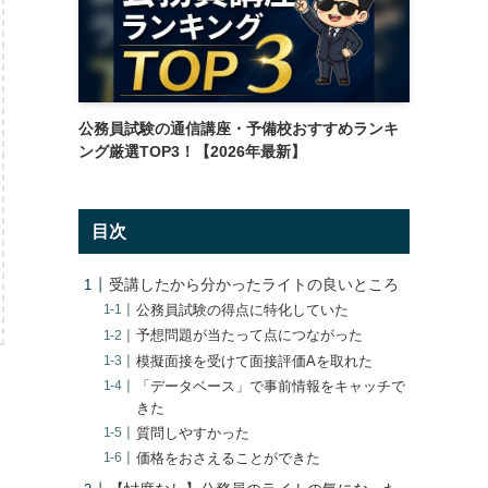
公務員試験の通信講座・予備校おすすめランキ
ング厳選TOP3！【2026年最新】
目次
受講したから分かったライトの良いところ
公務員試験の得点に特化していた
予想問題が当たって点につながった
模擬面接を受けて面接評価Aを取れた
「データベース」で事前情報をキャッチで
きた
質問しやすかった
価格をおさえることができた