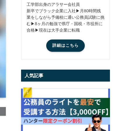
工学部出身のアラサー会社員
新卒でブラック企業に入社▶月80時間残
業をしながら予備校に通い公務員試験に挑
む▶8ヶ月の勉強で県庁・国税・市役所に
合格▶現在は大手企業に転職
詳細はこちら
人気記事