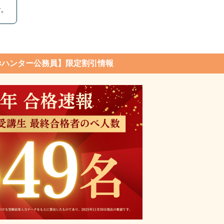
で。
×ハンター公務員】限定割引情報