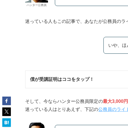
ハンター公務員
迷っている人もこの記事で、あなたが公務員のラ
いや、ほ
僕が受講証明はココをタップ！
そして、今ならハンター公務員限定の
最大3,000
迷っている人はとりあえず、下記の
公務員のライト