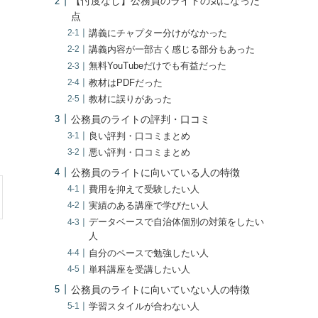
【忖度なし】公務員のライトの気になった
点
講義にチャプター分けがなかった
講義内容が一部古く感じる部分もあった
無料YouTubeだけでも有益だった
教材はPDFだった
教材に誤りがあった
公務員のライトの評判・口コミ
良い評判・口コミまとめ
悪い評判・口コミまとめ
公務員のライトに向いている人の特徴
費用を抑えて受験したい人
実績のある講座で学びたい人
データベースで自治体個別の対策をしたい
人
自分のペースで勉強したい人
単科講座を受講したい人
公務員のライトに向いていない人の特徴
学習スタイルが合わない人