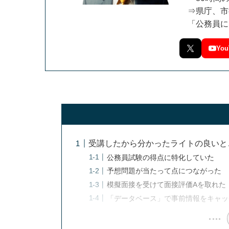
⇒県庁、市
「公務員に
You
受講したから分かったライトの良いと
公務員試験の得点に特化していた
予想問題が当たって点につながった
模擬面接を受けて面接評価Aを取れた
「データベース」で事前情報をキャッ