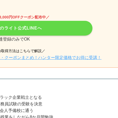
で3,000円OFFクーポン配布中／
のライト公式LINEへ
達登録のみでOK
の取得方法はこちらで解説／
の割引・クーポンまとめ！ハンター限定価格でお得に受講！
ラック企業戦士となる
公務員試験の受験を決意
会人予備校に通う
の残業をしながら8か月間勉強