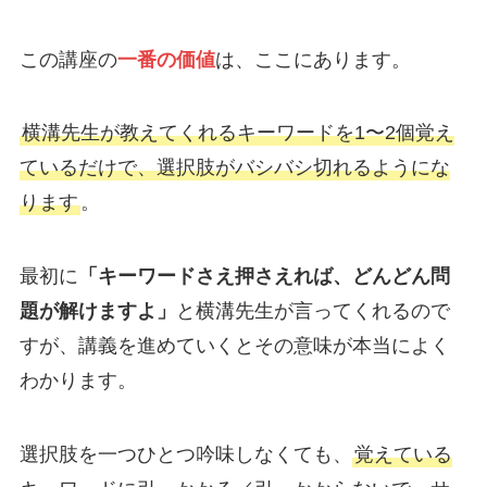
この講座の
一番の価値
は、ここにあります。
横溝先生が教えてくれるキーワードを1〜2個覚え
ているだけで、選択肢がバシバシ切れるようにな
ります
。
最初に
「キーワードさえ押さえれば、どんどん問
題が解けますよ」
と横溝先生が言ってくれるので
すが、講義を進めていくとその意味が本当によく
わかります。
選択肢を一つひとつ吟味しなくても、
覚えている