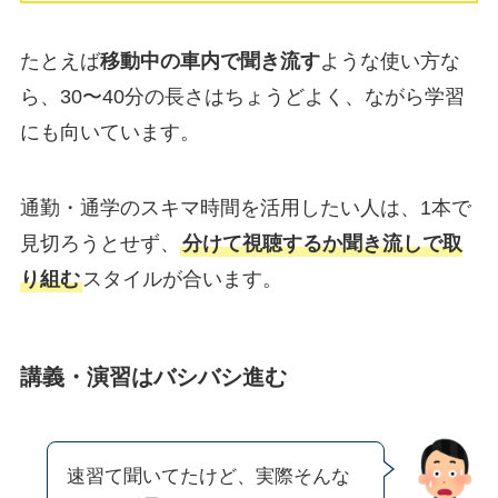
たとえば
移動中の車内で聞き流す
ような使い方な
ら、30〜40分の長さはちょうどよく、ながら学習
にも向いています。
通勤・通学のスキマ時間を活用したい人は、1本で
見切ろうとせず、
分けて視聴するか聞き流しで取
り組む
スタイルが合います。
講義・演習はバシバシ進む
速習て聞いてたけど、実際そんな