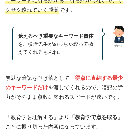
キーワードに引っかかる／引っかからないで、サ
クサク絞れていく感覚
です。
覚えるべき重要なキーワード自体
を、横溝先生がめっちゃ絞って教
受験生
えてくれるもんね。
無駄な暗記を削ぎ落として、
得点に直結する最少
のキーワードだけ
を渡してくれるので、暗記の労
力がそのまま点数に変わるスピードが速いです。
「教育学を理解する」より
「教育学で点を取る」
ことに振り切った内容になっています。