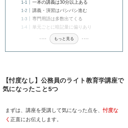
一本の講義は30分以上ある
講義・演習はバシバシ進む
専門用語は多数出てくる
単元ごとに暗記量に偏りあり
もっと見る
【忖度なし】公務員のライト教育学講座で
気になったこと5つ
まずは、講座を受講して気になった点を、
忖度な
く
正直にお伝えします。