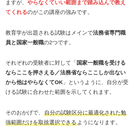
ますが、
やらなくていい範囲まで踏み込んで教え
てくれる
のがこの講座の強みです。
教育学が出題される試験はメインで
法務省専門職
員と国家一般職
の2つです。
それぞれの受験者に対して「
国家一般職を受ける
ならここを押さえる／法務省ならここしか出ない
から他はやらなくてOK
」というように、自分が受
ける試験に合わせた範囲を示してくれます。
そのおかげで、
自分の試験区分に最適化された勉
強範囲だけを取捨選択できる
ようになります。