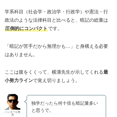
学系科目（社会学・政治学・行政学）や憲法・行
政法のような法律科目と比べると、暗記の総量は
圧倒的にコンパクト
です。
「暗記が苦手だから無理かも…」と身構える必要
はありません。
ここは腹をくくって、横溝先生が示してくれる
最
小努力ライン
で覚え切りましょう。
独学だったら何十倍も暗記量多い
と思うで。
ハンター公務
員