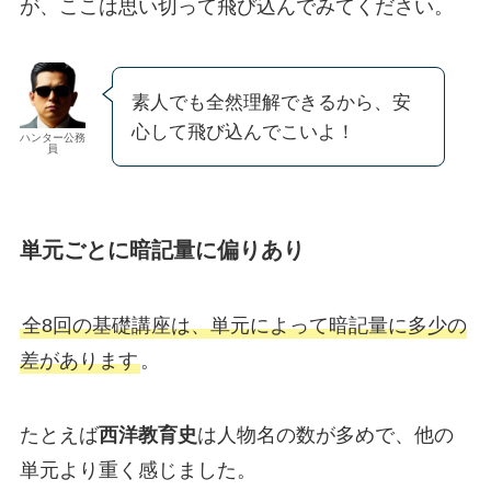
が、ここは思い切って飛び込んでみてください。
素人でも全然理解できるから、安
心して飛び込んでこいよ！
ハンター公務
員
単元ごとに暗記量に偏りあり
全8回の基礎講座は、単元によって暗記量に多少の
差があります
。
たとえば
西洋教育史
は人物名の数が多めで、他の
単元より重く感じました。