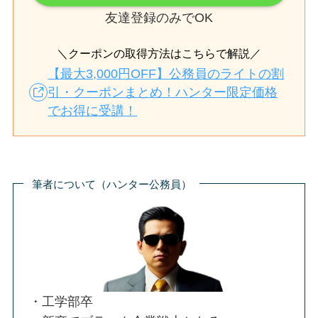
友達登録のみでOK
＼クーポンの取得方法はこちらで解説／
【最大3,000円OFF】公務員のライトの割
引・クーポンまとめ！ハンター限定価格
でお得に受講！
筆者について（ハンター公務員）
・工学部卒