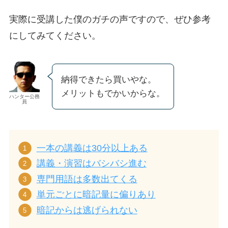
実際に受講した僕のガチの声ですので、ぜひ参考
にしてみてください。
納得できたら買いやな。
メリットもでかいからな。
ハンター公務
員
一本の講義は30分以上ある
講義・演習はバシバシ進む
専門用語は多数出てくる
単元ごとに暗記量に偏りあり
暗記からは逃げられない