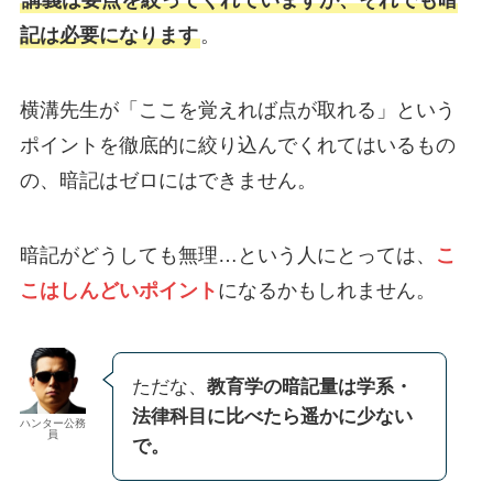
講義は要点を絞ってくれていますが、それでも暗
記は必要になります
。
横溝先生が「ここを覚えれば点が取れる」という
ポイントを徹底的に絞り込んでくれてはいるもの
の、暗記はゼロにはできません。
暗記がどうしても無理…という人にとっては、
こ
こはしんどいポイント
になるかもしれません。
ただな、
教育学の暗記量は学系・
法律科目に比べたら遥かに少ない
ハンター公務
員
で。