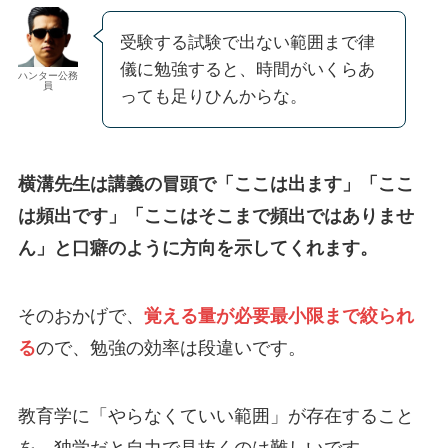
受験する試験で出ない範囲まで律
儀に勉強すると、時間がいくらあ
ハンター公務
員
っても足りひんからな。
横溝先生は講義の冒頭で「ここは出ます」「ここ
は頻出です」「ここはそこまで頻出ではありませ
ん」と口癖のように方向を示してくれます。
そのおかげで、
覚える量が必要最小限まで絞られ
る
ので、勉強の効率は段違いです。
教育学に「やらなくていい範囲」が存在すること
を、独学だと自力で見抜くのは難しいです。