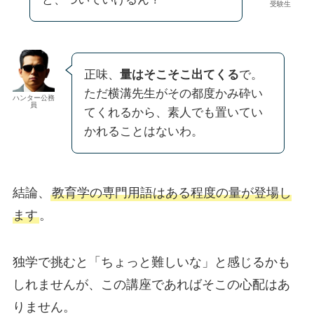
受験生
正味、
量はそこそこ出てくる
で。
ただ横溝先生がその都度かみ砕い
ハンター公務
員
てくれるから、素人でも置いてい
かれることはないわ。
結論、
教育学の専門用語はある程度の量が登場し
ます
。
独学で挑むと「ちょっと難しいな」と感じるかも
しれませんが、この講座であればそこの心配はあ
りません。