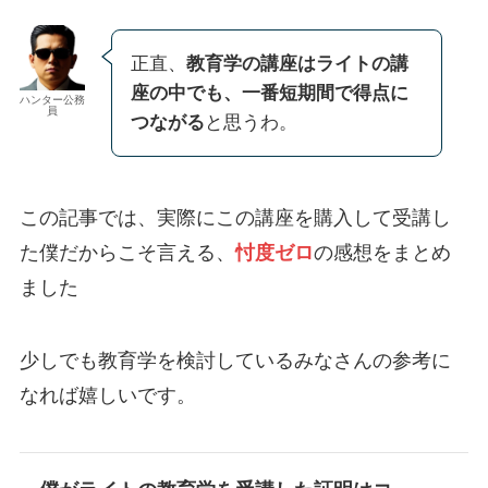
正直、
教育学の講座はライトの講
座の中でも、一番短期間で得点に
ハンター公務
員
つながる
と思うわ。
この記事では、実際にこの講座を購入して受講し
た僕だからこそ言える、
忖度ゼロ
の感想をまとめ
ました
少しでも教育学を検討しているみなさんの参考に
なれば嬉しいです。