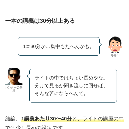
一本の講義は30分以上ある
1本30分か…集中もたへんかも。
受験生
ライトの中ではちょい長めやな。
分けて見るか聞き流しに回せば、
ハンター公務
員
そんな苦にならへんで。
結論、
1講義あたり30〜40分
と、ライトの講座の中
では少し長めの設定
です。