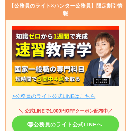
【公務員のライト×ハンター公務員】限定割引情
報
>公務員のライト公式LINEはこちら
＼ 公式LINEで1,000円OFFクーポン配布中／
公務員のライト公式LINEへ