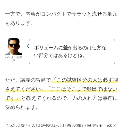
一方で、内容がコンパクトでサラッと流せる単元
もあります。
ボリュームに差
が出るのは仕方な
い部分ではあるけどね。
ハンター公務
員
ただ、講義の冒頭で
「この試験区分の人は必ず押
さえてください」「ここはそこまで頻出ではない
です」
と教えてくれるので、力の入れ方は事前に
決められます。
自分が受ける試験区分で出題が薄い単元は、軽く