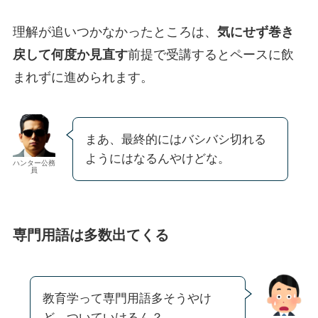
理解が追いつかなかったところは、
気にせず巻き
戻して何度か見直す
前提で受講するとペースに飲
まれずに進められます。
まあ、最終的にはバシバシ切れる
ようにはなるんやけどな。
ハンター公務
員
専門用語は多数出てくる
教育学って専門用語多そうやけ
ど、ついていけるん？