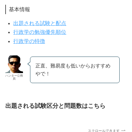
基本情報
出題される試験と配点
行政学の勉強優先順位
行政学の特徴
正直、難易度も低いからおすすめ
やで！
ハンター公務
員
出題される試験区分と問題数はこちら
スクロールできます