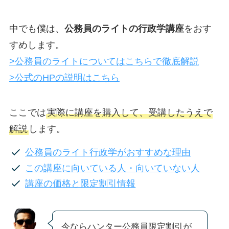
中でも僕は、
公務員のライトの行政学講座
をおす
すめします。
>公務員のライトについてはこちらで徹底解説
>公式のHPの説明はこちら
ここでは
実際に講座を購入して、受講したうえで
解説
します。
公務員のライト行政学がおすすめな理由
この講座に向いている人・向いていない人
講座の価格と限定割引情報
今ならハンター公務員限定割引が