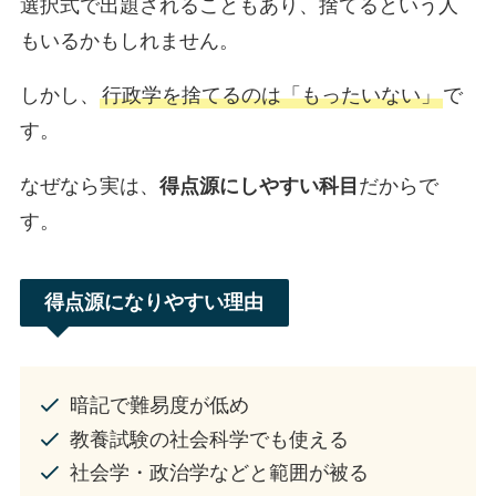
選択式で出題されることもあり、捨てるという人
もいるかもしれません。
しかし、
行政学を捨てるのは「もったいない」
で
す。
なぜなら実は、
得点源にしやすい科目
だからで
す。
得点源になりやすい理由
暗記で難易度が低め
教養試験の社会科学でも使える
社会学・政治学などと範囲が被る