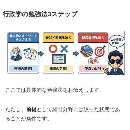
行政学の勉強法3ステップ
ここでは具体的な勉強法をお伝えします。
ただし、
前提
として頻出分野には絞った状態であ
ることが条件です。