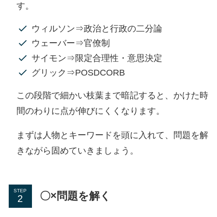
す。
ウィルソン⇒政治と行政の二分論
ウェーバー⇒官僚制
サイモン⇒限定合理性・意思決定
グリック⇒POSDCORB
この段階で細かい枝葉まで暗記すると、かけた時
間のわりに点が伸びにくくなります。
まずは人物とキーワードを頭に入れて、問題を解
きながら固めていきましょう。
STEP
〇×問題を解く