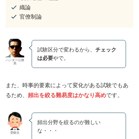
織論
官僚制論
試験区分で変わるから、
チェック
は必要
やで。
ハンター公務
員
また、時事的要素によって変化がある試験でもあ
るため、
頻出を絞る難易度はかなり高め
です。
頻出分野を絞るのが難しい
な・・・
受験生