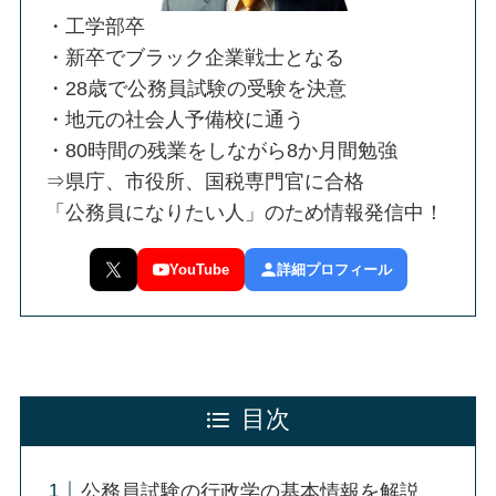
・工学部卒
・新卒でブラック企業戦士となる
・28歳で公務員試験の受験を決意
・地元の社会人予備校に通う
・80時間の残業をしながら8か月間勉強
⇒県庁、市役所、国税専門官に合格
「公務員になりたい人」のため情報発信中！
YouTube
詳細プロフィール
目次
公務員試験の行政学の基本情報を解説