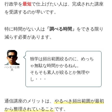
行政学を
最短
で仕上げたい人は、完成された講座
を受講するのが早いです。
特に時間がない人は
「調べる時間」
をできる限り
減らす必要があります。
独学は頻出範囲絞るのに、めっち
ゃ無駄な時間かかるねん。
ハンター公務
員
そもそも素人が絞るとか無理や
し・・・
通信講座のメリットは、
やるべき頻出範囲が最初
から整理されていること
です。