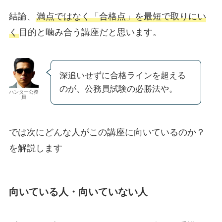
結論、
満点ではなく「合格点」を最短で取りにい
く
目的と噛み合う講座だと思います。
深追いせずに合格ラインを超える
のが、公務員試験の必勝法や。
ハンター公務
員
では次にどんな人がこの講座に向いているのか？
を解説します
向いている人・向いていない人