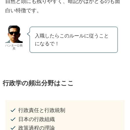
自然と頭にも残りやすく、暗記がはかどるのも面
白い特徴です。
入職したらこのルールに従うこと
になるで！
ハンター公務
員
行政学の頻出分野はここ
行政責任と行政統制
日本の行政組織
政策過程の理論