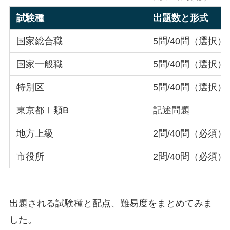
試験種
出題数と形式
国家総合職
5問/40問（選択）
国家一般職
5問/40問（選択）
特別区
5問/40問（選択）
東京都Ⅰ類B
記述問題
地方上級
2問/40問（必須）
市役所
2問/40問（必須）
出題される試験種と配点、難易度をまとめてみま
した。