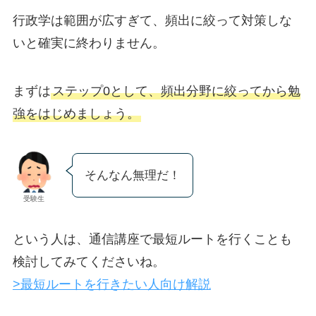
行政学は範囲が広すぎて、頻出に絞って対策しな
いと確実に終わりません。
まずは
ステップ0として、頻出分野に絞ってから勉
強をはじめましょう。
そんなん無理だ！
受験生
という人は、通信講座で最短ルートを行くことも
検討してみてくださいね。
>最短ルートを行きたい人向け解説