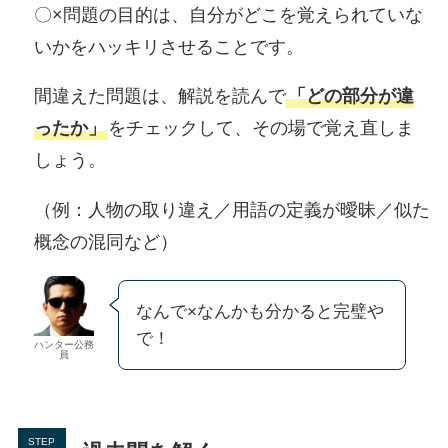
〇×問題の目的は、自分がどこを覚えられていな
いかをハッキリさせることです。
間違えた問題は、解説を読んで
「どの部分が違
ったか」
をチェックして、その場で覚え直しま
しょう。
（例：人物の取り違え／用語の定義が曖昧／似た
概念の混同など）
なんで×なんかも分かると完璧や
で！
ハンター公務
員
STEP