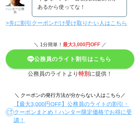
あるから使ってな！
ハンター公務
員
>先に割引クーポンだけ受け取りたい人はこちら
＼ 1分簡単！
最大3,000円OFF
／
公務員のライト割引はこちら
公務員のライトより
特別
に提供！
＼ クーポンの発行方法が分からない人はこちら／
【最大3,000円OFF】公務員のライトの割引・
クーポンまとめ！ハンター限定価格でお得に受
講！