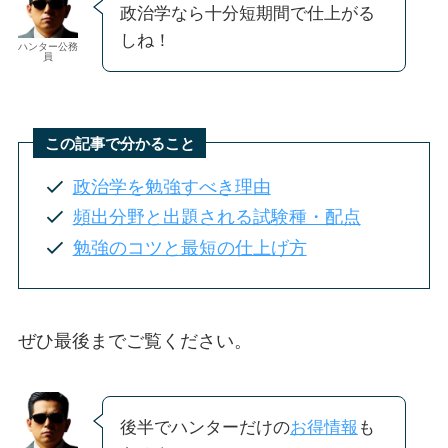
政治学なら十分短期間で仕上がる
しね！
ハンター公務
員
この記事で分かること
政治学を勉強すべき理由
頻出分野と出題される試験種・配点
勉強のコツと最短の仕上げ方
ぜひ最後までご覧ください。
後半でハンターだけの
お得情報
も