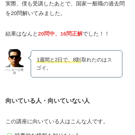
実際、僕も受講したあとで、国家一般職の過去問
を20問解いてみました。
結果はなんと
20問中、16問正解
でした！！
1週間と2日で、8割
取れたのはス
ゴイ。
ハンター公務
員
向いている人・向いていない人
この講座に向いている人はこんな人です。