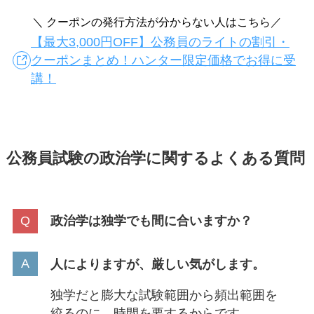
＼ クーポンの発行方法が分からない人はこちら／
【最大3,000円OFF】公務員のライトの割引・
クーポンまとめ！ハンター限定価格でお得に受
講！
公務員試験の政治学に関するよくある質問
政治学は独学でも間に合いますか？
人によりますが、厳しい気がします。
独学だと膨大な試験範囲から頻出範囲を
絞るのに、時間を要するからです。