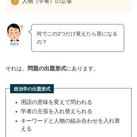
人物（学者）の立場
何でこの2つだけ覚えたら形になる
の？
受験生
それは、
問題の出題形式
にあります。
政治学の出題形式
用語の意味を変えて問われる
学者の主張を入れ替えられる
キーワードと人物の組み合わせを入れ替
える