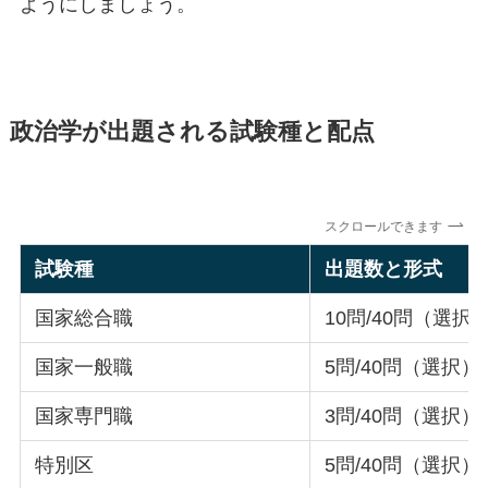
ようにしましょう。
政治学が出題される試験種と配点
スクロールできます
試験種
出題数と形式
国家総合職
10問/40問（選択
国家一般職
5問/40問（選択）
国家専門職
3問/40問（選択）
特別区
5問/40問（選択）