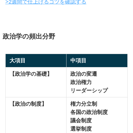
>2週間で仕上げるコツを確認する
政治学の頻出分野
大項目
中項目
【政治学の基礎】
政治の変遷
政治権力
リーダーシップ
【政治の制度】
権力分立制
各国の政治制度
議会制度
選挙制度