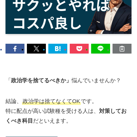
「
政治学を捨てるべきか」
悩んでいませんか？
結論、
政治学は捨てなくてOK
です。
特に配点が高い試験種を受ける人は、
対策してお
くべき科目
だといえます。