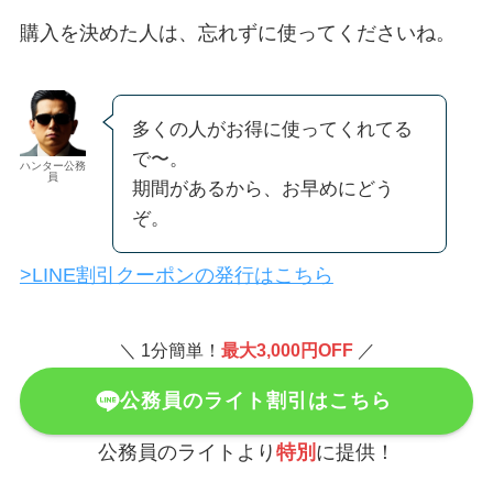
購入を決めた人は、忘れずに使ってくださいね。
多くの人がお得に使ってくれてる
で〜。
ハンター公務
員
期間があるから、お早めにどう
ぞ。
>LINE割引クーポンの発行はこちら
＼ 1分簡単！
最大3,000円OFF
／
公務員のライト割引はこちら
公務員のライトより
特別
に提供！