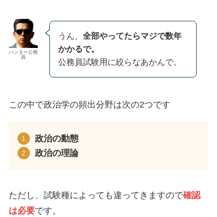
うん、
全部やってたらマジで数年
かかるで。
ハンター公務
員
公務員試験用に絞らなあかんで。
この中で政治学の頻出分野は次の2つです
政治の動態
政治の理論
ただし、試験種によっても違ってきますので
確認
は必要
です。