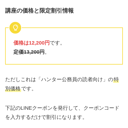
講座の価格と限定割引情報
価格は12,200円
です。
定価13,200円
。
ただしこれは「ハンター公務員の読者向け」の
特
別価格
です。
下記のLINEクーポンを発行して、クーポンコード
を入力するだけで割引になります。