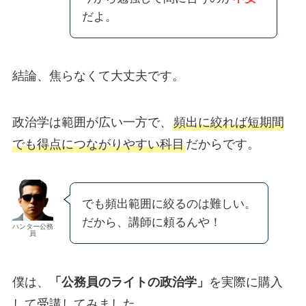
だよ。
結論、焦らなくて大丈夫です。
政治学は範囲が広い一方で、
頻出に絞れば短期間
でも得点につながりやすい科目
だからです。
でも頻出範囲に絞るのは難しい。
だから、講師に頼るんや！
ハンター公務
員
僕は、
「公務員のライトの政治学」
を実際に購入
して受講してみました。