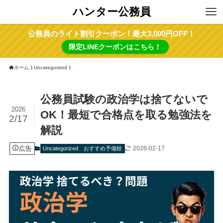
ハンター公務員
公務員のライト割引クーポン！最大3,000円OFF！
限定LINEクーポンはこちら！
ホーム
Uncategorized
公務員試験の政治学は捨てないで
2026
OK！最短で合格点を取る勉強法を
2/17
解説
広告
2026-02-17
Uncategorized
おすすめ予備校