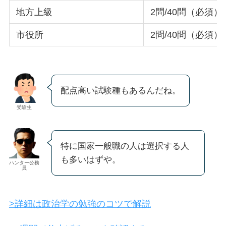
地方上級
2問/40問（必須）
市役所
2問/40問（必須）
配点高い試験種もあるんだね。
受験生
特に国家一般職の人は選択する人
も多いはずや。
ハンター公務
員
>詳細は政治学の勉強のコツで解説