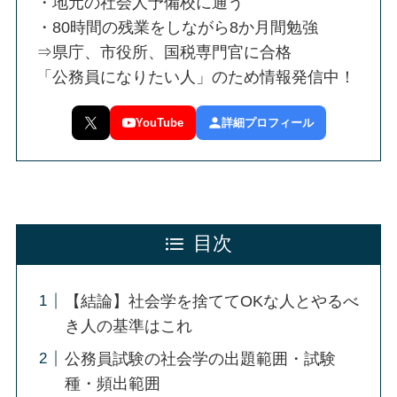
・地元の社会人予備校に通う
・80時間の残業をしながら8か月間勉強
⇒県庁、市役所、国税専門官に合格
「公務員になりたい人」のため情報発信中！
YouTube
詳細プロフィール
目次
【結論】社会学を捨ててOKな人とやるべ
き人の基準はこれ
公務員試験の社会学の出題範囲・試験
種・頻出範囲