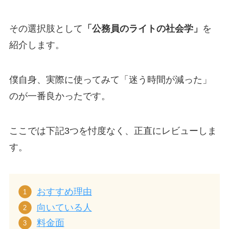
その選択肢として
「公務員のライトの社会学」
を
紹介します。
僕自身、実際に使ってみて「迷う時間が減った」
のが一番良かったです。
ここでは下記3つを忖度なく、正直にレビューしま
す。
おすすめ理由
向いている人
料金面