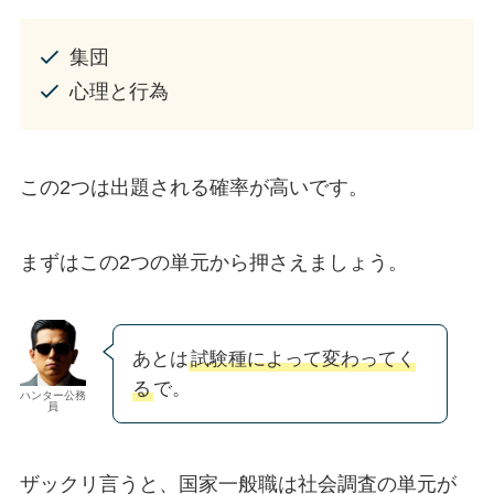
集団
心理と行為
この2つは出題される確率が高いです。
まずはこの2つの単元から押さえましょう。
あとは
試験種によって変わってく
る
で。
ハンター公務
員
ザックリ言うと、国家一般職は社会調査の単元が