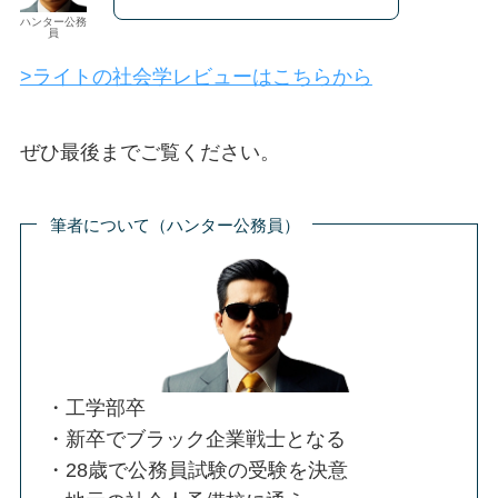
ハンター公務
員
>ライトの社会学レビューはこちらから
ぜひ最後までご覧ください。
筆者について（ハンター公務員）
・工学部卒
・新卒でブラック企業戦士となる
・28歳で公務員試験の受験を決意