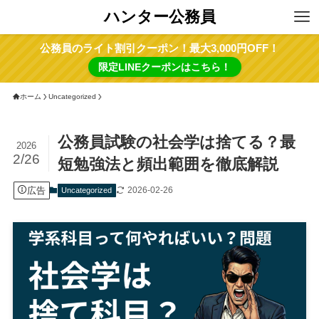
ハンター公務員
公務員のライト割引クーポン！最大3,000円OFF！
限定LINEクーポンはこちら！
ホーム
Uncategorized
公務員試験の社会学は捨てる？最
2026
2/26
短勉強法と頻出範囲を徹底解説
広告
2026-02-26
Uncategorized