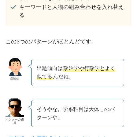
キーワードと人物の組み合わせを入れ替え
る
この3つのパターンがほとんどです。
出題傾向は
政治学や行政学とよく
似てる
んだね。
受験生
そうやな。学系科目は大体このパ
ターンや。
ハンター公務
員