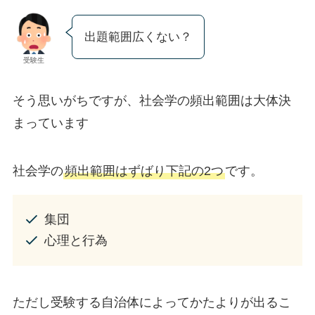
出題範囲広くない？
受験生
そう思いがちですが、社会学の頻出範囲は大体決
まっています
社会学の
頻出範囲はずばり下記の2つ
です。
集団
心理と行為
ただし受験する自治体によってかたよりが出るこ