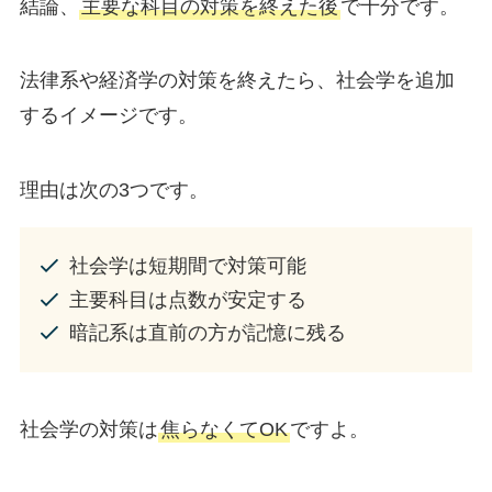
結論、
主要な科目の対策を終えた後
で十分です。
法律系や経済学の対策を終えたら、社会学を追加
するイメージです。
理由は次の3つです。
社会学は短期間で対策可能
主要科目は点数が安定する
暗記系は直前の方が記憶に残る
社会学の対策は
焦らなくてOK
ですよ。