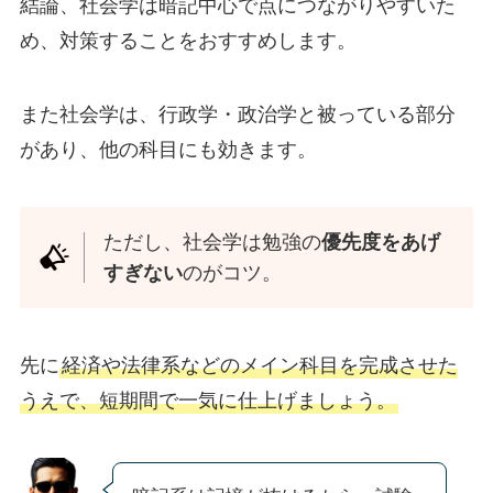
結論、社会学は暗記中心で点につながりやすいた
め、対策することをおすすめします。
また社会学は、行政学・政治学と被っている部分
があり、他の科目にも効きます。
ただし、社会学は勉強の
優先度をあげ
すぎない
のがコツ。
先に
経済や法律系などのメイン科目を完成させた
うえで、短期間で一気に仕上げましょう。