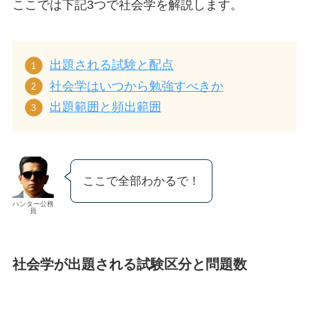
ここでは下記3つで社会学を解説します。
出題される試験と配点
社会学はいつから勉強すべきか
出題範囲と頻出範囲
ここで全部わかるで！
ハンター公務
員
社会学が出題される試験区分と問題数