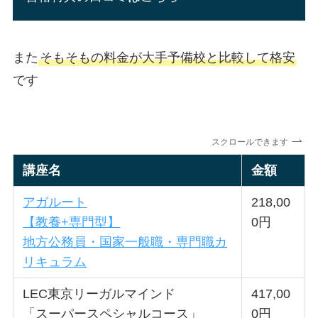
また
そもそもの料金が大手予備校と比較して格安
です
スクロールできます
講座名
金額
アガルート
218,00
【教養+専門型】
0円
地方公務員・国家一般職・専門職カ
リキュラム
LEC東京リーガルマインド
417,00
「スーパースペシャルコース」
0円