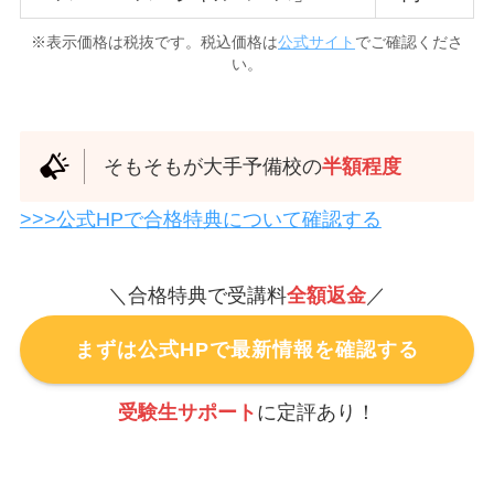
※表示価格は税抜です。税込価格は
公式サイト
でご確認くださ
い。
そもそもが大手予備校の
半額程度
>>>公式HPで合格特典について確認する
＼合格特典で受講料
全額返金
／
まずは公式HPで最新情報を確認する
受験生サポート
に定評あり！