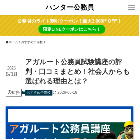
ハンター公務員
公務員のライト割引クーポン！最大3,000円OFF！
限定LINEクーポンはこちら！
ホーム
おすすめ予備校
アガルート公務員試験講座の評
2026
判・口コミまとめ！社会人からも
6/18
選ばれる理由とは？
広告
2026-06-18
おすすめ予備校