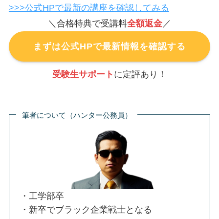
>>>公式HPで最新の講座を確認してみる
＼合格特典で受講料
全額返金
／
まずは公式HPで最新情報を確認する
受験生サポート
に定評あり！
筆者について（ハンター公務員）
・工学部卒
・新卒でブラック企業戦士となる