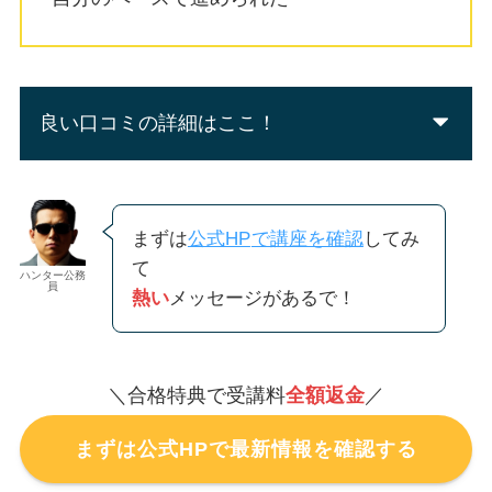
良い口コミの詳細はここ！
まずは
公式HP
で講座を確認
してみ
て
ハンター公務
員
熱い
メッセージがあるで！
＼合格特典で受講料
全額返金
／
まずは公式HPで最新情報を確認する