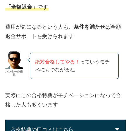
「全額返金」
です
費用が気になるという人も、
条件を満たせば
全額
返金サポートを受けられます
絶対合格してやる！
っていうモチ
ベにもつながるね
ハンター公務
員
実際にこの合格特典がモチベーションになって合
格した人も多くいます
合格特典の口コミはこちら