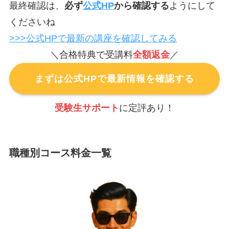
最終確認は、
必ず
公式HP
から確認する
ようにして
くださいね
>>>公式HPで最新の講座を確認してみる
＼合格特典で受講料
全額返金
／
まずは公式HPで最新情報を確認する
受験生サポート
に定評あり！
職種別コース料金一覧