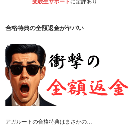
受験生サポート
に定評あり！
合格特典の全額返金がヤバい
アガルートの合格特典はまさかの…