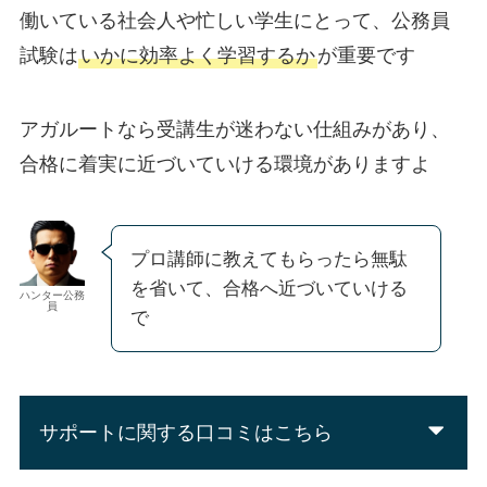
働いている社会人や忙しい学生にとって、公務員
試験は
いかに効率よく学習するか
が重要です
アガルートなら
受講生が迷わ
ない仕組みがあり、
合格に着実に近づいていける環境がありますよ
プロ講師に教えてもらったら無駄
を省いて、合格へ近づいていける
ハンター公務
員
で
サポートに関する口コミはこちら