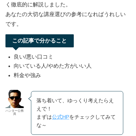
く徹底的に解説しました。
あなたの大切な講座選びの参考になればうれしい
です。
この記事で分かること
良い/悪い口コミ
向いている人/やめた方がいい人
料金や強み
落ち着いて、ゆっくり考えたらえ
えで！
ハンター公務
員
まずは
公式HP
をチェックしてみて
な～