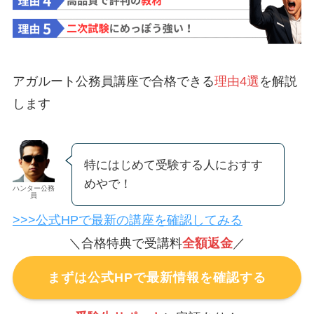
アガルート公務員講座で合格できる
理由4選
を解説
します
特にはじめて受験する人におすす
めやで！
ハンター公務
員
>>>公式HPで最新の講座を確認してみる
＼合格特典で受講料
全額返金
／
まずは公式HPで最新情報を確認する