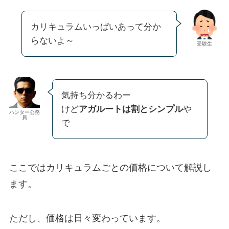
カリキュラムいっぱいあって分か
らないよ～
受験生
気持ち分かるわー
けど
アガルートは割とシンプル
や
ハンター公務
員
で
ここでは
カリキュラムごとの価格
について解説し
ます。
ただし、価格は日々変わっています。