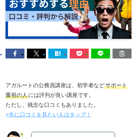
アガルートの公務員講座は、初学者など
サポート
重視の人
には評判が良い講座です。
ただし、残念な口コミもありました。
>先に口コミを見たい人はタップ！