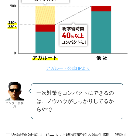
アガルート公式HPより
一次対策をコンパクトにできるの
は、ノウハウがしっかりしてるか
ハンター公務
員
らやで
二次試験対策サポートは
模擬面接が無制限
、
添削