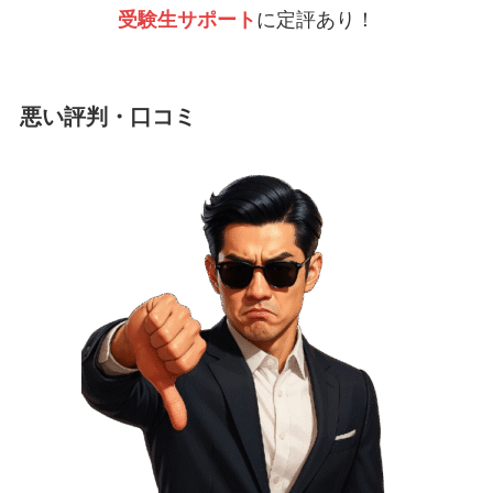
受験生サポート
に定評あり！
悪い評判・口コミ