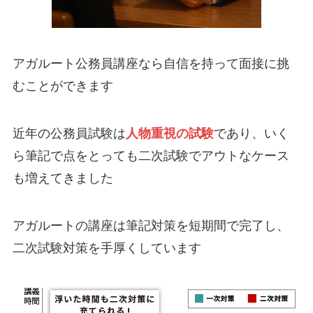
アガルート公務員講座なら
自信を持って面接に挑
むことができます
近年の公務員試験は
人物重視の試験
であり、いく
ら筆記で点をとっても二次試験でアウトなケース
も増えてきました
アガルートの講座は
筆記対策を短期間で完了し、
二次試験対策を手厚く
しています